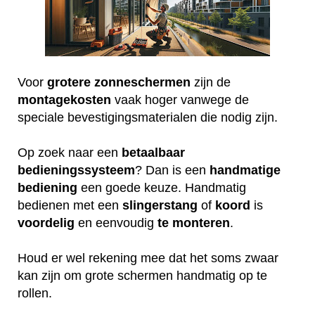
Voor
grotere
zonneschermen
zijn de
montagekosten
vaak hoger vanwege de
speciale bevestigingsmaterialen die nodig zijn.
Op zoek naar een
betaalbaar
bedieningssysteem
? Dan is een
handmatige
bediening
een goede keuze. Handmatig
bedienen met een
slingerstang
of
koord
is
voordelig
en eenvoudig
te
monteren
.
Houd er wel rekening mee dat het soms zwaar
kan zijn om grote schermen handmatig op te
rollen.