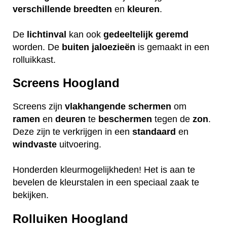
verschillende
breedten
en
kleuren
.
De
lichtinval
kan ook
gedeeltelijk
geremd
worden. De
buiten
jaloezieën
is gemaakt in een
rolluikkast.
Screens Hoogland
Screens zijn
vlakhangende
schermen
om
ramen
en
deuren
te
beschermen
tegen de
zon
.
Deze zijn te verkrijgen in een
standaard
en
windvaste
uitvoering.
Honderden kleurmogelijkheden! Het is aan te
bevelen de kleurstalen in een speciaal zaak te
bekijken.
Rolluiken Hoogland