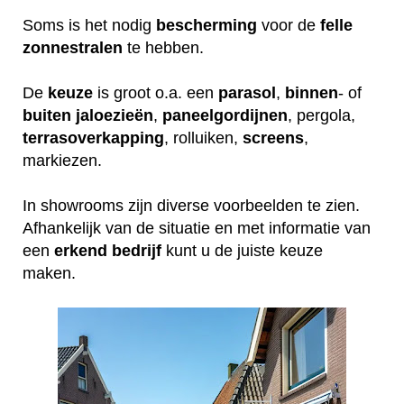
Soms is het nodig
bescherming
voor de
felle
zonnestralen
te hebben.
De
keuze
is groot o.a. een
parasol
,
binnen
- of
buiten
jaloezieën
,
paneelgordijnen
, pergola,
terrasoverkapping
, rolluiken,
screens
,
markiezen.
In showrooms zijn diverse voorbeelden te zien.
Afhankelijk van de situatie en met informatie van
een
erkend
bedrijf
kunt u de juiste keuze
maken.