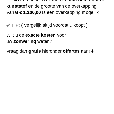
kunststof
en de grootte van de overkapping.
Vanaf
€ 1.200,00
is een overkapping mogelijk
✅ TIP: ( Vergelijk altijd voordat u koopt )
Wilt u de
exacte
kosten
voor
uw
zonwering
weten?
Vraag dan
gratis
hieronder
offertes
aan! ⬇️