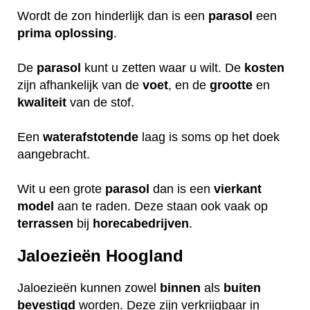
Wordt de zon hinderlijk dan is een
parasol
een
prima
oplossing
.
De
parasol
kunt u zetten waar u wilt. De
kosten
zijn afhankelijk van de
voet
, en de
grootte
en
kwaliteit
van de stof.
Een
waterafstotende
laag is soms op het doek
aangebracht.
Wit u een grote
parasol
dan is een
vierkant
model
aan te raden. Deze staan ook vaak op
terrassen
bij
horecabedrijven
.
Jaloezieën Hoogland
Jaloezieën kunnen zowel
binnen
als
buiten
bevestigd
worden. Deze zijn verkrijgbaar in