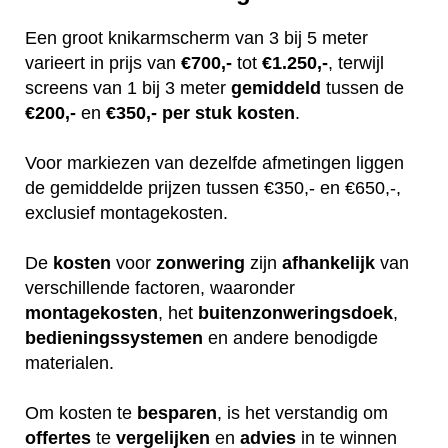
Een groot knikarmscherm van 3 bij 5 meter
varieert in prijs van
€700,-
tot
€1.250,-
, terwijl
screens van 1 bij 3 meter
gemiddeld
tussen de
€200,-
en
€350,-
per stuk
kosten
.
Voor markiezen van dezelfde afmetingen liggen
de gemiddelde prijzen tussen €350,- en €650,-,
exclusief montagekosten.
De
kosten
voor
zonwering
zijn
afhankelijk
van
verschillende factoren, waaronder
montagekosten
, het
buitenzonweringsdoek
,
bedieningssystemen
en andere benodigde
materialen.
Om kosten te
besparen
, is het verstandig om
offertes
te
vergelijken
en
advies
in te winnen