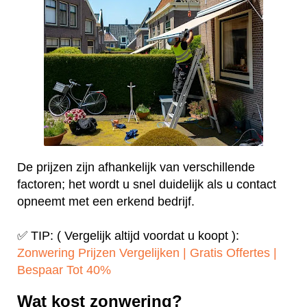
De prijzen zijn afhankelijk van verschillende
factoren; het wordt u snel duidelijk als u contact
opneemt met een erkend bedrijf.
✅ TIP: ( Vergelijk altijd voordat u koopt ):
Zonwering Prijzen Vergelijken | Gratis Offertes |
Bespaar Tot 40%‎
Wat kost zonwering?