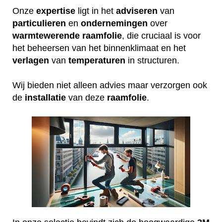
Onze
expertise
ligt in het
adviseren
van
particulieren
en
ondernemingen
over
warmtewerende
raamfolie
, die cruciaal is voor
het beheersen van het binnenklimaat en het
verlagen
van
temperaturen
in structuren.
Wij bieden niet alleen advies maar verzorgen ook
de
installatie
van deze
raamfolie
.