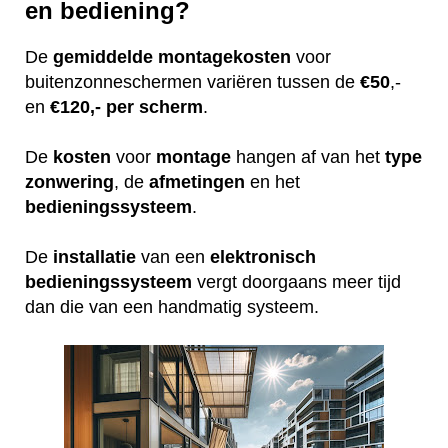
en bediening?
De
gemiddelde
montagekosten
voor
buitenzonneschermen variëren tussen de
€50
,-
en
€120,- per scherm
.
De
kosten
voor
montage
hangen af van het
type
zonwering
, de
afmetingen
en het
bedieningssysteem
.
De
installatie
van een
elektronisch
bedieningssysteem
vergt doorgaans meer tijd
dan die van een handmatig systeem.