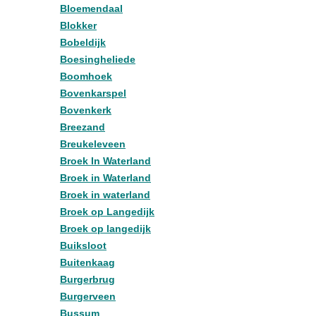
Bloemendaal
Blokker
Bobeldijk
Boesingheliede
Boomhoek
Bovenkarspel
Bovenkerk
Breezand
Breukeleveen
Broek In Waterland
Broek in Waterland
Broek in waterland
Broek op Langedijk
Broek op langedijk
Buiksloot
Buitenkaag
Burgerbrug
Burgerveen
Bussum