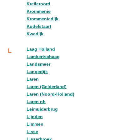
Kreileroord
Krommenie
Krommeniedijk
Kudelstaart
Kwadijk
Laag Holland
L
Lambertschaag
Landsmeer
Langedijk
Laren
Laren (Gelderland)
Laren (Noord-Holland)
Laren nh
Leimuiderbrug
Lijnden
Limmen
Lisse
Lisserbroek