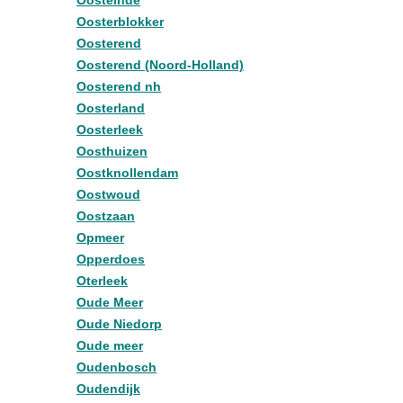
Oosteinde
Oosterblokker
Oosterend
Oosterend (Noord-Holland)
Oosterend nh
Oosterland
Oosterleek
Oosthuizen
Oostknollendam
Oostwoud
Oostzaan
Opmeer
Opperdoes
Oterleek
Oude Meer
Oude Niedorp
Oude meer
Oudenbosch
Oudendijk