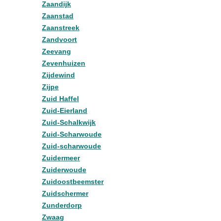
Zaandijk
Zaanstad
Zaanstreek
Zandvoort
Zeevang
Zevenhuizen
Zijdewind
Zijpe
Zuid Haffel
Zuid-Eierland
Zuid-Schalkwijk
Zuid-Scharwoude
Zuid-scharwoude
Zuidermeer
Zuiderwoude
Zuidoostbeemster
Zuidschermer
Zunderdorp
Zwaag