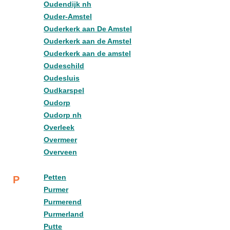
Oudendijk nh
Ouder-Amstel
Ouderkerk aan De Amstel
Ouderkerk aan de Amstel
Ouderkerk aan de amstel
Oudeschild
Oudesluis
Oudkarspel
Oudorp
Oudorp nh
Overleek
Overmeer
Overveen
Petten
P
Purmer
Purmerend
Purmerland
Putte