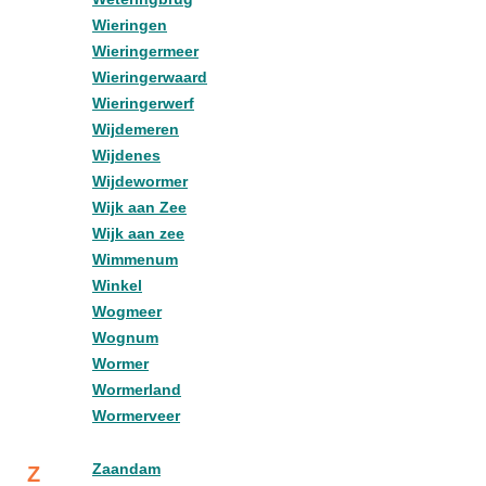
Wieringen
Wieringermeer
Wieringerwaard
Wieringerwerf
Wijdemeren
Wijdenes
Wijdewormer
Wijk aan Zee
Wijk aan zee
Wimmenum
Winkel
Wogmeer
Wognum
Wormer
Wormerland
Wormerveer
Zaandam
Z