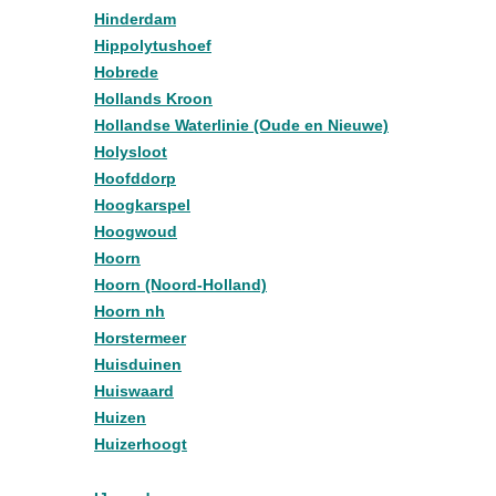
Hinderdam
Hippolytushoef
Hobrede
Hollands Kroon
Hollandse Waterlinie (Oude en Nieuwe)
Holysloot
Hoofddorp
Hoogkarspel
Hoogwoud
Hoorn
Hoorn (Noord-Holland)
Hoorn nh
Horstermeer
Huisduinen
Huiswaard
Huizen
Huizerhoogt