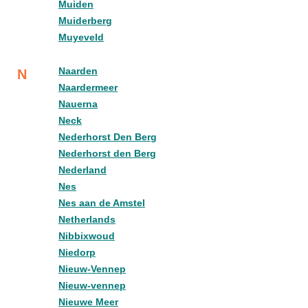
Muiden
Muiderberg
Muyeveld
Naarden
N
Naardermeer
Nauerna
Neck
Nederhorst Den Berg
Nederhorst den Berg
Nederland
Nes
Nes aan de Amstel
Netherlands
Nibbixwoud
Niedorp
Nieuw-Vennep
Nieuw-vennep
Nieuwe Meer