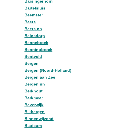
Barsingerhorn
Bartelsluis
Beemster
Beets
Beets nh
Beinsdorp
Bennebroek
Benningbroek
Bentveld
Bergen
Bergen (Noord-Holland)
Bergen aan Zee
Bergen nh
Berkhout
Berkmeer
Beverwijk
Bikbergen
Binnenwijzend
Blaricum