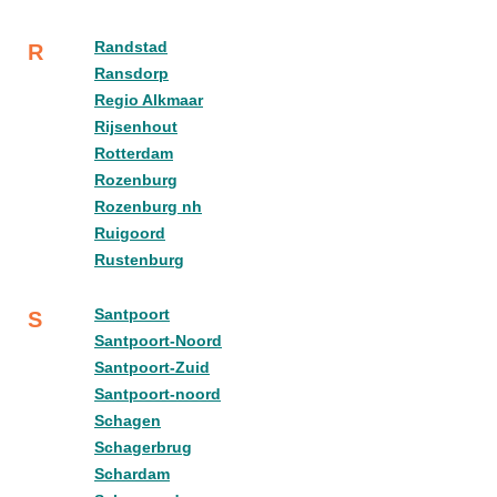
Randstad
R
Ransdorp
Regio Alkmaar
Rijsenhout
Rotterdam
Rozenburg
Rozenburg nh
Ruigoord
Rustenburg
Santpoort
S
Santpoort-Noord
Santpoort-Zuid
Santpoort-noord
Schagen
Schagerbrug
Schardam