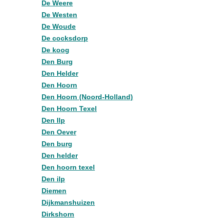
De Weere
De Westen
De Woude
De cocksdorp
De koog
Den Burg
Den Helder
Den Hoorn
Den Hoorn (Noord-Holland)
Den Hoorn Texel
Den Ilp
Den Oever
Den burg
Den helder
Den hoorn texel
Den ilp
Diemen
Dijkmanshuizen
Dirkshorn