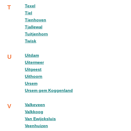
Texel
T
Tiel
Tienhoven
Tjallewal
Tuitjenhorn
Twisk
Uitdam
U
Uitermeer
Uitgeest
Uithoorn
Ursem
Ursem gem Koggenland
Valkeveen
V
Valkkoog
Van Ewijcksluis
Veenhuizen