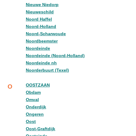
Nieuwe Niedorp
Nieuweschild
Noord Haffel
Noord-Holland
Noord-Scharwoude
Noordbeemster
Noordeinde
Noordeinde (Noord-Holland)
Noordeinde nh
Noorderbuurt (Texel)
OOSTZAAN
O
Obdam
Omval
Onderdijk
Ongeren
Oost
Oost-Graftdijk