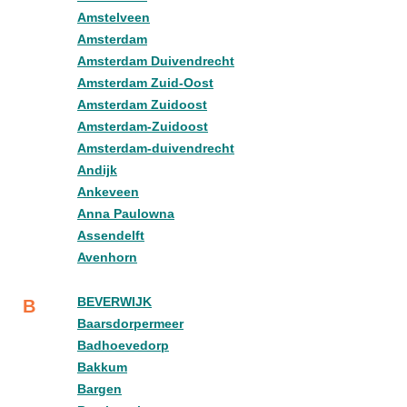
Amstelveen
Amsterdam
Amsterdam Duivendrecht
Amsterdam Zuid-Oost
Amsterdam Zuidoost
Amsterdam-Zuidoost
Amsterdam-duivendrecht
Andijk
Ankeveen
Anna Paulowna
Assendelft
Avenhorn
BEVERWIJK
B
Baarsdorpermeer
Badhoevedorp
Bakkum
Bargen