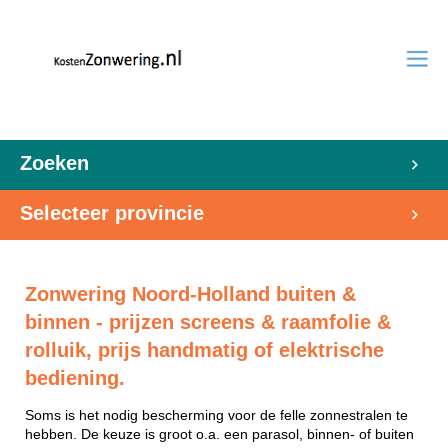
Zoeken
Selecteer provincie
Zonwering Noord-Holland buiten &
binnen - prijzen screens & raamfolie &
rolluik, prijs handmatig of elektrische
bediening.
Soms is het nodig bescherming voor de felle zonnestralen te
hebben. De keuze is groot o.a. een parasol, binnen- of buiten