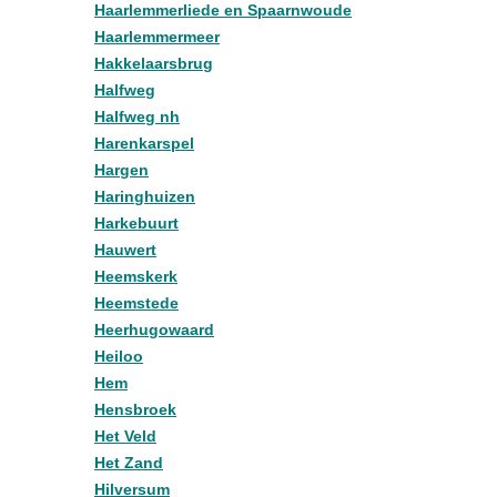
Haarlemmerliede en Spaarnwoude
Haarlemmermeer
Hakkelaarsbrug
Halfweg
Halfweg nh
Harenkarspel
Hargen
Haringhuizen
Harkebuurt
Hauwert
Heemskerk
Heemstede
Heerhugowaard
Heiloo
Hem
Hensbroek
Het Veld
Het Zand
Hilversum