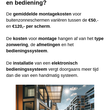
en bediening?
De
gemiddelde
montagekosten
voor
buitenzonneschermen variëren tussen de
€50
,-
en
€120,- per scherm
.
De
kosten
voor
montage
hangen af van het
type
zonwering
, de
afmetingen
en het
bedieningssysteem
.
De
installatie
van een
elektronisch
bedieningssysteem
vergt doorgaans meer tijd
dan die van een handmatig systeem.