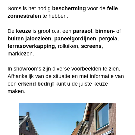
Soms is het nodig
bescherming
voor de
felle
zonnestralen
te hebben.
De
keuze
is groot o.a. een
parasol
,
binnen
- of
buiten
jaloezieën
,
paneelgordijnen
, pergola,
terrasoverkapping
, rolluiken,
screens
,
markiezen.
In showrooms zijn diverse voorbeelden te zien.
Afhankelijk van de situatie en met informatie van
een
erkend
bedrijf
kunt u de juiste keuze
maken.