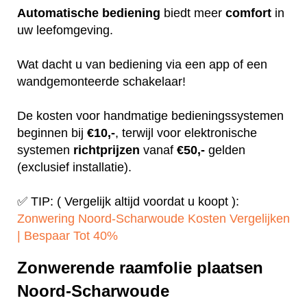
Automatische
bediening
biedt meer
comfort
in
uw leefomgeving.
Wat dacht u van bediening via een app of een
wandgemonteerde schakelaar!
De kosten voor handmatige bedieningssystemen
beginnen bij
€10,-
, terwijl voor elektronische
systemen
richtprijzen
vanaf
€50,-
gelden
(exclusief installatie).
✅ TIP: ( Vergelijk altijd voordat u koopt ):
Zonwering Noord-Scharwoude Kosten Vergelijken
| Bespaar Tot 40%‎
Zonwerende raamfolie plaatsen
Noord-Scharwoude