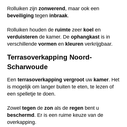
Rolluiken zijn
zonwerend
, maar ook een
beveiliging
tegen
inbraak
.
Rolluiken houden de
ruimte
zeer
koel
en
verduisteren
de kamer. De
ophangkast
is in
verschillende
vormen
en
kleuren
verkrijgbaar.
Terrasoverkapping Noord-
Scharwoude
Een
terrasoverkapping
vergroot
uw
kamer
. Het
is mogelijk om langer buiten te eten, te lezen of
een spelletje te doen.
Zowel
tegen
de
zon
als de
regen
bent u
beschermd
. Er is een ruime keuze van de
overkapping.