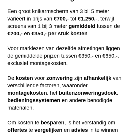
Een groot knikarmscherm van 3 bij 5 meter
varieert in prijs van
€700,-
tot
€1.250,-
, terwijl
screens van 1 bij 3 meter
gemiddeld
tussen de
€200,-
en
€350,-
per stuk
kosten
.
Voor markiezen van dezelfde afmetingen liggen
de gemiddelde prijzen tussen €350,- en €650,-,
exclusief montagekosten.
De
kosten
voor
zonwering
zijn
afhankelijk
van
verschillende factoren, waaronder
montagekosten
, het
buitenzonweringsdoek
,
bedieningssystemen
en andere benodigde
materialen.
Om kosten te
besparen
, is het verstandig om
offertes
te
vergelijken
en
advies
in te winnen