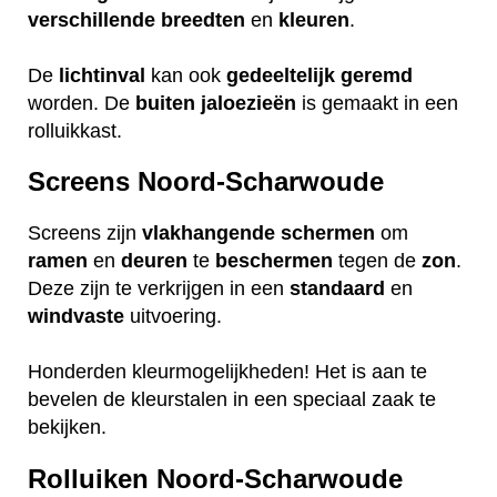
verschillende
breedten
en
kleuren
.
De
lichtinval
kan ook
gedeeltelijk
geremd
worden. De
buiten
jaloezieën
is gemaakt in een
rolluikkast.
Screens Noord-Scharwoude
Screens zijn
vlakhangende
schermen
om
ramen
en
deuren
te
beschermen
tegen de
zon
.
Deze zijn te verkrijgen in een
standaard
en
windvaste
uitvoering.
Honderden kleurmogelijkheden! Het is aan te
bevelen de kleurstalen in een speciaal zaak te
bekijken.
Rolluiken Noord-Scharwoude