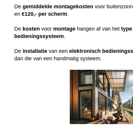
De
gemiddelde
montagekosten
voor buitenzonn
en
€120,- per scherm
.
De
kosten
voor
montage
hangen af van het
type
bedieningssysteem
.
De
installatie
van een
elektronisch
bedienings
dan die van een handmatig systeem.