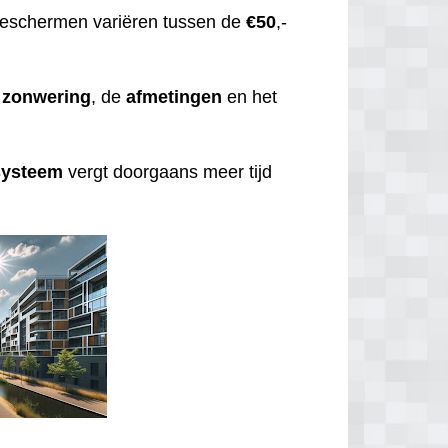
eschermen variëren tussen de
€50
,-
zonwering
, de
afmetingen
en het
systeem
vergt doorgaans meer tijd