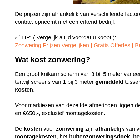
De prijzen zijn afhankelijk van verschillende factor
contact opneemt met een erkend bedrijf.
✅ TIP: ( Vergelijk altijd voordat u koopt ):
Zonwering Prijzen Vergelijken | Gratis Offertes | 
Wat kost zonwering?
Een groot knikarmscherm van 3 bij 5 meter varieer
terwijl screens van 1 bij 3 meter
gemiddeld
tusse
kosten
.
Voor markiezen van dezelfde afmetingen liggen de
en €650,-, exclusief montagekosten.
De
kosten
voor
zonwering
zijn
afhankelijk
van v
montagekosten
, het
buitenzonweringsdoek
,
be