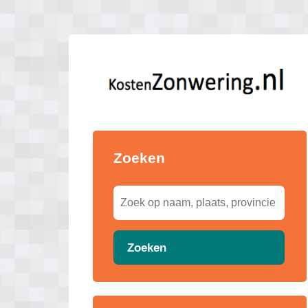
Zoeken
Zoeken