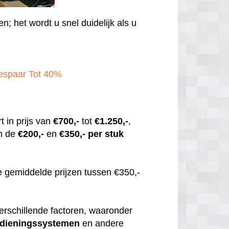
en; het wordt u snel duidelijk als u
Bespaar Tot 40%‎
t in prijs van
€700,-
tot
€1.250,-
,
n de
€200,-
en
€350,-
per stuk
 gemiddelde prijzen tussen €350,-
erschillende factoren, waaronder
dieningssystemen
en andere