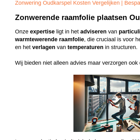
Zonwering Oudkarspel Kosten Vergelijken | Bespa
Zonwerende raamfolie plaatsen Ou
Onze
expertise
ligt in het
adviseren
van
particul
warmtewerende
raamfolie
, die cruciaal is voor
en het
verlagen
van
temperaturen
in structuren.
Wij bieden niet alleen advies maar verzorgen ook