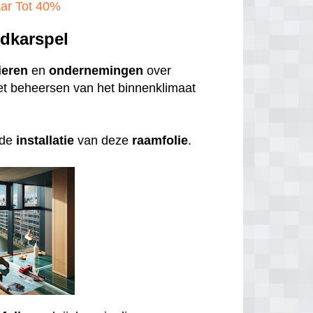
ar Tot 40%‎
dkarspel
ieren
en
ondernemingen
over
 het beheersen van het binnenklimaat
 de
installatie
van deze
raamfolie
.