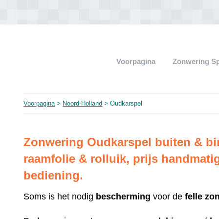
Voorpagina
Zonwering Sp
Voorpagina
>
Noord-Holland
> Oudkarspel
Zonwering Oudkarspel buiten & bin
raamfolie & rolluik, prijs handmatig
bediening.
Soms is het nodig
bescherming
voor de
felle
zon