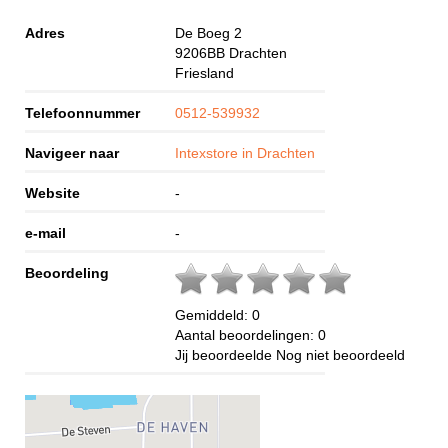
Adres
De Boeg 2
9206BB
Drachten
Friesland
Telefoonnummer
0512-539932
Navigeer naar
Intexstore in Drachten
Website
-
e-mail
-
Beoordeling
Gemiddeld:
0
Aantal beoordelingen:
0
Jij beoordeelde
Nog niet beoordeeld