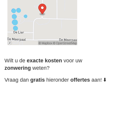
Wilt u de
exacte
kosten
voor uw
zonwering
weten?
Vraag dan
gratis
hieronder
offertes
aan! ⬇️