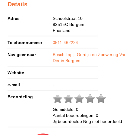
Details
Adres
Schoolstraat 10
9251EC
Burgum
Friesland
Telefoonnummer
0511-462224
Navigeer naar
Bosch Tapijt Gordijn en Zonwering Van
Der in Burgum
Website
-
e-mail
-
Beoordeling
Gemiddeld:
0
Aantal beoordelingen:
0
Jij beoordeelde
Nog niet beoordeeld