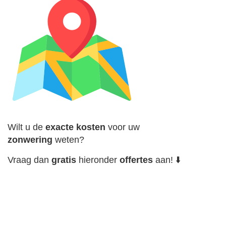
Wilt u de
exacte
kosten
voor uw
zonwering
weten?
Vraag dan
gratis
hieronder
offertes
aan! ⬇️