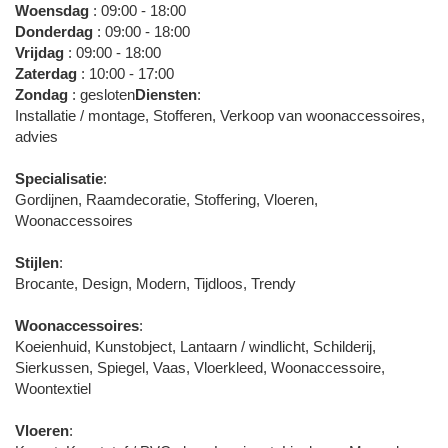
Woensdag
: 09:00 - 18:00
Donderdag
: 09:00 - 18:00
Vrijdag
: 09:00 - 18:00
Zaterdag
: 10:00 - 17:00
Zondag
: gesloten
Diensten
:
Installatie / montage, Stofferen, Verkoop van woonaccessoires,
advies
Specialisatie
:
Gordijnen, Raamdecoratie, Stoffering, Vloeren,
Woonaccessoires
Stijlen
:
Brocante, Design, Modern, Tijdloos, Trendy
Woonaccessoires
:
Koeienhuid, Kunstobject, Lantaarn / windlicht, Schilderij,
Sierkussen, Spiegel, Vaas, Vloerkleed, Woonaccessoire,
Woontextiel
Vloeren
: