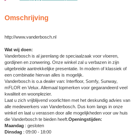
Omschrijving
http://www.vanderbosch.nl
Wat wij doen:
Vanderbosch is al jarenlang de speciaalzaak voor vloeren,
gordijnen en zonwering. Onze winkel zal u verbazen in zijn
uitgebreide aantrekkelijke presentatie. In modern of klassiek of
een combinatie hiervan alles is mogelijk.
Vanderbosch is o.a dealer van: Interfloor, Somfy, Sunway,
mFLOR en Velux. Allemaal topmerken voor gegarandeerd veel
kwaliteit en woonplezier.
Laat u zich vrijblijvend voorlichten met het deskundig advies van
alle medewerkers van Vanderbosch. Dus kom langs in onze
winkel en laat u verassen door alle mogelijkheden voor uw huis
die Vanderbosch te bieden heeft.
Openingstijden:
Maandag
: gesloten
Dinsdag
: 09:00 - 18:00