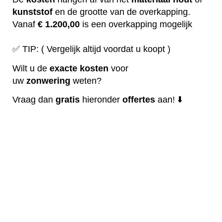
kunststof
en de grootte van de overkapping.
Vanaf
€ 1.200,00
is een overkapping mogelijk
✅ TIP: ( Vergelijk altijd voordat u koopt )
Wilt u de
exacte
kosten
voor
uw
zonwering
weten?
Vraag dan
gratis
hieronder
offertes
aan! ⬇️