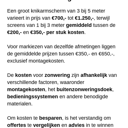
Een groot knikarmscherm van 3 bij 5 meter
varieert in prijs van
€700,-
tot
€1.250,-
, terwijl
screens van 1 bij 3 meter
gemiddeld
tussen de
€200,-
en
€350,-
per stuk
kosten
.
Voor markiezen van dezelfde afmetingen liggen
de gemiddelde prijzen tussen €350,- en €650,-,
exclusief montagekosten.
De
kosten
voor
zonwering
zijn
afhankelijk
van
verschillende factoren, waaronder
montagekosten
, het
buitenzonweringsdoek
,
bedieningssystemen
en andere benodigde
materialen.
Om kosten te
besparen
, is het verstandig om
offertes
te
vergelijken
en
advies
in te winnen