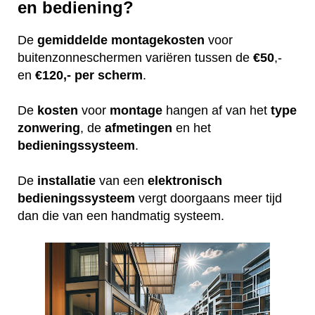
en bediening?
De
gemiddelde
montagekosten
voor
buitenzonneschermen variëren tussen de
€50
,-
en
€120,- per scherm
.
De
kosten
voor
montage
hangen af van het
type
zonwering
, de
afmetingen
en het
bedieningssysteem
.
De
installatie
van een
elektronisch
bedieningssysteem
vergt doorgaans meer tijd
dan die van een handmatig systeem.