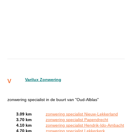
Varilux Zonwering
V
zonwering specialist in de buurt van "Oud-Alblas"
3.09 km
zonwering specialist Nieuw-Lekkerland
3.70 km
zonwering specialist Papendrecht
4.10 km
zonwering specialist Hendrik-Ido-Ambacht
4.70 km
zonwering specialist Lekkerkerk