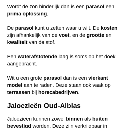
Wordt de zon hinderlijk dan is een
parasol
een
prima
oplossing
.
De
parasol
kunt u zetten waar u wilt. De
kosten
zijn afhankelijk van de
voet
, en de
grootte
en
kwaliteit
van de stof.
Een
waterafstotende
laag is soms op het doek
aangebracht.
Wit u een grote
parasol
dan is een
vierkant
model
aan te raden. Deze staan ook vaak op
terrassen
bij
horecabedrijven
.
Jaloezieën Oud-Alblas
Jaloezieën kunnen zowel
binnen
als
buiten
bevestigd
worden. Deze zijn verkrijgbaar in