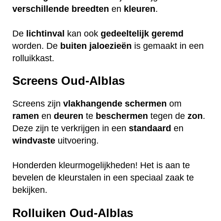
verschillende
breedten
en
kleuren
.
De
lichtinval
kan ook
gedeeltelijk
geremd
worden. De
buiten
jaloezieën
is gemaakt in een
rolluikkast.
Screens Oud-Alblas
Screens zijn
vlakhangende
schermen
om
ramen
en
deuren
te
beschermen
tegen de
zon
.
Deze zijn te verkrijgen in een
standaard
en
windvaste
uitvoering.
Honderden kleurmogelijkheden! Het is aan te
bevelen de kleurstalen in een speciaal zaak te
bekijken.
Rolluiken Oud-Alblas