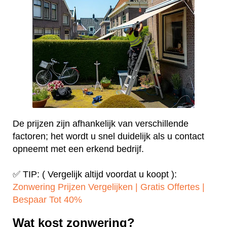
De prijzen zijn afhankelijk van verschillende
factoren; het wordt u snel duidelijk als u contact
opneemt met een erkend bedrijf.
✅ TIP: ( Vergelijk altijd voordat u koopt ):
Zonwering Prijzen Vergelijken | Gratis Offertes |
Bespaar Tot 40%‎
Wat kost zonwering?