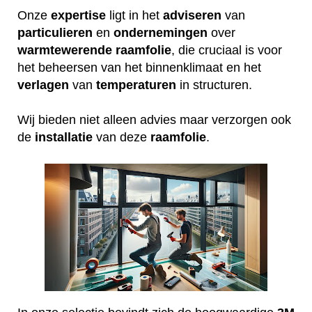
Onze
expertise
ligt in het
adviseren
van
particulieren
en
ondernemingen
over
warmtewerende
raamfolie
, die cruciaal is voor
het beheersen van het binnenklimaat en het
verlagen
van
temperaturen
in structuren.
Wij bieden niet alleen advies maar verzorgen ook
de
installatie
van deze
raamfolie
.