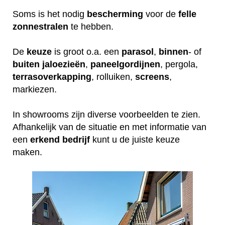
Soms is het nodig
bescherming
voor de
felle
zonnestralen
te hebben.
De
keuze
is groot o.a. een
parasol
,
binnen
- of
buiten
jaloezieën
,
paneelgordijnen
, pergola,
terrasoverkapping
, rolluiken,
screens
,
markiezen.
In showrooms zijn diverse voorbeelden te zien.
Afhankelijk van de situatie en met informatie van
een
erkend
bedrijf
kunt u de juiste keuze
maken.