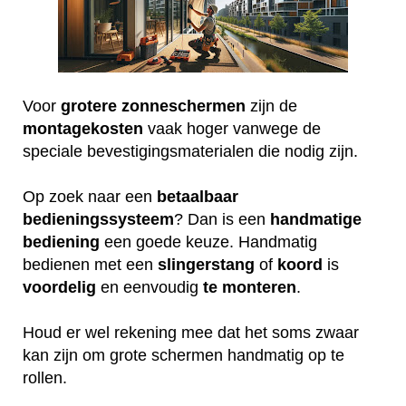
Voor
grotere
zonneschermen
zijn de
montagekosten
vaak hoger vanwege de
speciale bevestigingsmaterialen die nodig zijn.
Op zoek naar een
betaalbaar
bedieningssysteem
? Dan is een
handmatige
bediening
een goede keuze. Handmatig
bedienen met een
slingerstang
of
koord
is
voordelig
en eenvoudig
te
monteren
.
Houd er wel rekening mee dat het soms zwaar
kan zijn om grote schermen handmatig op te
rollen.