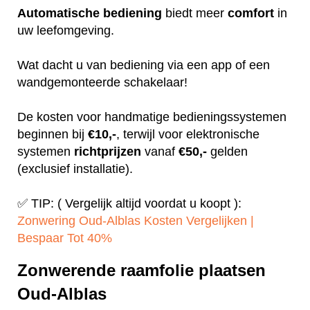
Automatische
bediening
biedt meer
comfort
in
uw leefomgeving.
Wat dacht u van bediening via een app of een
wandgemonteerde schakelaar!
De kosten voor handmatige bedieningssystemen
beginnen bij
€10,-
, terwijl voor elektronische
systemen
richtprijzen
vanaf
€50,-
gelden
(exclusief installatie).
✅ TIP: ( Vergelijk altijd voordat u koopt ):
Zonwering Oud-Alblas Kosten Vergelijken |
Bespaar Tot 40%‎
Zonwerende raamfolie plaatsen
Oud-Alblas