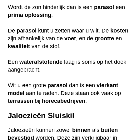
Wordt de zon hinderlijk dan is een
parasol
een
prima
oplossing
.
De
parasol
kunt u zetten waar u wilt. De
kosten
zijn afhankelijk van de
voet
, en de
grootte
en
kwaliteit
van de stof.
Een
waterafstotende
laag is soms op het doek
aangebracht.
Wit u een grote
parasol
dan is een
vierkant
model
aan te raden. Deze staan ook vaak op
terrassen
bij
horecabedrijven
.
Jaloezieën Sluiskil
Jaloezieën kunnen zowel
binnen
als
buiten
bevestigd
worden. Deze zijn verkrijgbaar in