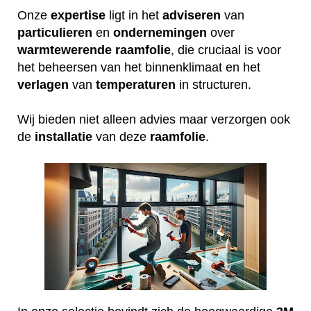
Onze
expertise
ligt in het
adviseren
van
particulieren
en
ondernemingen
over
warmtewerende
raamfolie
, die cruciaal is voor
het beheersen van het binnenklimaat en het
verlagen
van
temperaturen
in structuren.
Wij bieden niet alleen advies maar verzorgen ook
de
installatie
van deze
raamfolie
.