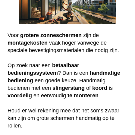
Voor
grotere
zonneschermen
zijn de
montagekosten
vaak hoger vanwege de
speciale bevestigingsmaterialen die nodig zijn.
Op zoek naar een
betaalbaar
bedieningssysteem
? Dan is een
handmatige
bediening
een goede keuze. Handmatig
bedienen met een
slingerstang
of
koord
is
voordelig
en eenvoudig
te
monteren
.
Houd er wel rekening mee dat het soms zwaar
kan zijn om grote schermen handmatig op te
rollen.