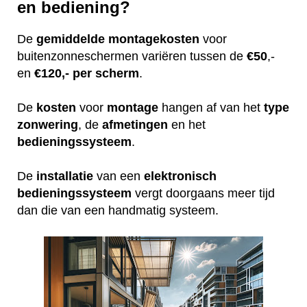
en bediening?
De
gemiddelde
montagekosten
voor
buitenzonneschermen variëren tussen de
€50
,-
en
€120,- per scherm
.
De
kosten
voor
montage
hangen af van het
type
zonwering
, de
afmetingen
en het
bedieningssysteem
.
De
installatie
van een
elektronisch
bedieningssysteem
vergt doorgaans meer tijd
dan die van een handmatig systeem.