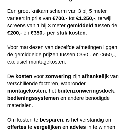
Een groot knikarmscherm van 3 bij 5 meter
varieert in prijs van
€700,-
tot
€1.250,-
, terwijl
screens van 1 bij 3 meter
gemiddeld
tussen de
€200,-
en
€350,-
per stuk
kosten
.
Voor markiezen van dezelfde afmetingen liggen
de gemiddelde prijzen tussen €350,- en €650,-,
exclusief montagekosten.
De
kosten
voor
zonwering
zijn
afhankelijk
van
verschillende factoren, waaronder
montagekosten
, het
buitenzonweringsdoek
,
bedieningssystemen
en andere benodigde
materialen.
Om kosten te
besparen
, is het verstandig om
offertes
te
vergelijken
en
advies
in te winnen