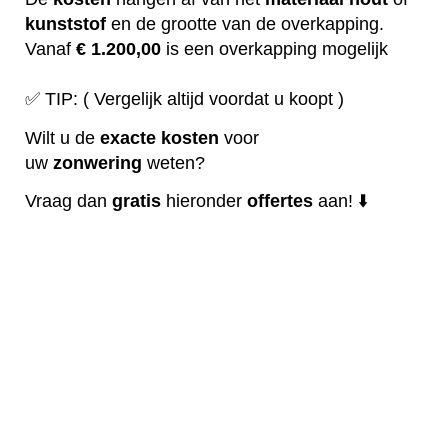
kunststof
en de grootte van de overkapping.
Vanaf
€ 1.200,00
is een overkapping mogelijk
✅ TIP: ( Vergelijk altijd voordat u koopt )
Wilt u de
exacte
kosten
voor
uw
zonwering
weten?
Vraag dan
gratis
hieronder
offertes
aan! ⬇️