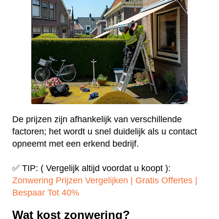
De prijzen zijn afhankelijk van verschillende
factoren; het wordt u snel duidelijk als u contact
opneemt met een erkend bedrijf.
✅ TIP: ( Vergelijk altijd voordat u koopt ):
Zonwering Prijzen Vergelijken | Gratis Offertes |
Bespaar Tot 40%‎
Wat kost zonwering?