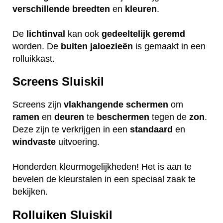
verschillende
breedten
en
kleuren
.
De
lichtinval
kan ook
gedeeltelijk
geremd
worden. De
buiten
jaloezieën
is gemaakt in een
rolluikkast.
Screens Sluiskil
Screens zijn
vlakhangende
schermen
om
ramen
en
deuren
te
beschermen
tegen de
zon
.
Deze zijn te verkrijgen in een
standaard
en
windvaste
uitvoering.
Honderden kleurmogelijkheden! Het is aan te
bevelen de kleurstalen in een speciaal zaak te
bekijken.
Rolluiken Sluiskil