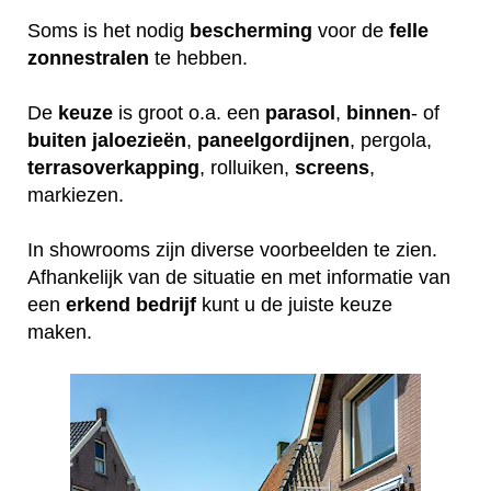
Soms is het nodig
bescherming
voor de
felle
zonnestralen
te hebben.
De
keuze
is groot o.a. een
parasol
,
binnen
- of
buiten
jaloezieën
,
paneelgordijnen
, pergola,
terrasoverkapping
, rolluiken,
screens
,
markiezen.
In showrooms zijn diverse voorbeelden te zien.
Afhankelijk van de situatie en met informatie van
een
erkend
bedrijf
kunt u de juiste keuze
maken.