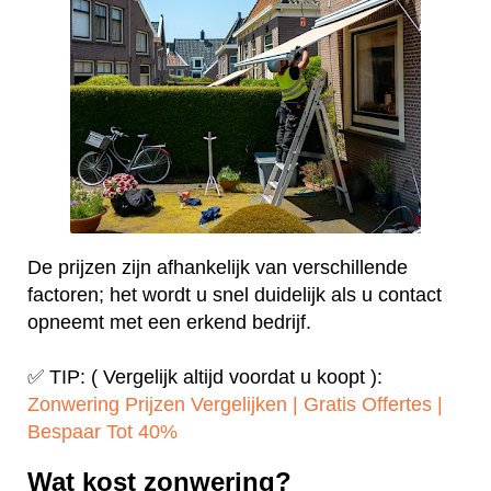
De prijzen zijn afhankelijk van verschillende
factoren; het wordt u snel duidelijk als u contact
opneemt met een erkend bedrijf.
✅ TIP: ( Vergelijk altijd voordat u koopt ):
Zonwering Prijzen Vergelijken | Gratis Offertes |
Bespaar Tot 40%‎
Wat kost zonwering?