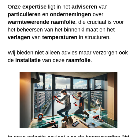
Onze
expertise
ligt in het
adviseren
van
particulieren
en
ondernemingen
over
warmtewerende
raamfolie
, die cruciaal is voor
het beheersen van het binnenklimaat en het
verlagen
van
temperaturen
in structuren.
Wij bieden niet alleen advies maar verzorgen ook
de
installatie
van deze
raamfolie
.