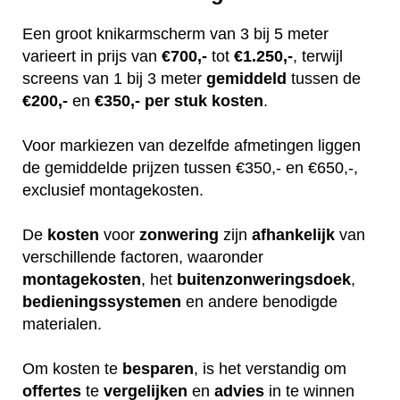
Een groot knikarmscherm van 3 bij 5 meter
varieert in prijs van
€700,-
tot
€1.250,-
, terwijl
screens van 1 bij 3 meter
gemiddeld
tussen de
€200,-
en
€350,-
per stuk
kosten
.
Voor markiezen van dezelfde afmetingen liggen
de gemiddelde prijzen tussen €350,- en €650,-,
exclusief montagekosten.
De
kosten
voor
zonwering
zijn
afhankelijk
van
verschillende factoren, waaronder
montagekosten
, het
buitenzonweringsdoek
,
bedieningssystemen
en andere benodigde
materialen.
Om kosten te
besparen
, is het verstandig om
offertes
te
vergelijken
en
advies
in te winnen