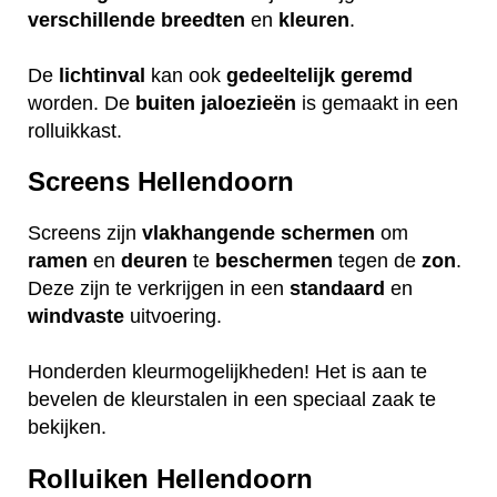
verschillende
breedten
en
kleuren
.
De
lichtinval
kan ook
gedeeltelijk
geremd
worden. De
buiten
jaloezieën
is gemaakt in een
rolluikkast.
Screens Hellendoorn
Screens zijn
vlakhangende
schermen
om
ramen
en
deuren
te
beschermen
tegen de
zon
.
Deze zijn te verkrijgen in een
standaard
en
windvaste
uitvoering.
Honderden kleurmogelijkheden! Het is aan te
bevelen de kleurstalen in een speciaal zaak te
bekijken.
Rolluiken Hellendoorn