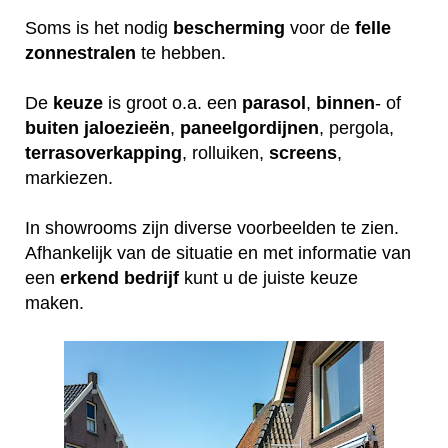
Soms is het nodig
bescherming
voor de
felle
zonnestralen
te hebben.
De
keuze
is groot o.a. een
parasol
,
binnen
- of
buiten
jaloezieën
,
paneelgordijnen
, pergola,
terrasoverkapping
, rolluiken,
screens
,
markiezen.
In showrooms zijn diverse voorbeelden te zien.
Afhankelijk van de situatie en met informatie van
een
erkend
bedrijf
kunt u de juiste keuze
maken.