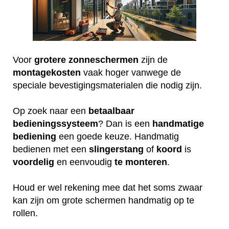
Voor
grotere
zonneschermen
zijn de
montagekosten
vaak hoger vanwege de
speciale bevestigingsmaterialen die nodig zijn.
Op zoek naar een
betaalbaar
bedieningssysteem
? Dan is een
handmatige
bediening
een goede keuze. Handmatig
bedienen met een
slingerstang
of
koord
is
voordelig
en eenvoudig
te
monteren
.
Houd er wel rekening mee dat het soms zwaar
kan zijn om grote schermen handmatig op te
rollen.