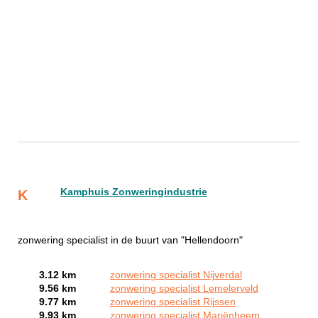
Kamphuis Zonweringindustrie
K
zonwering specialist in de buurt van "Hellendoorn"
3.12 km
zonwering specialist Nijverdal
9.56 km
zonwering specialist Lemelerveld
9.77 km
zonwering specialist Rijssen
9.93 km
zonwering specialist Mariënheem