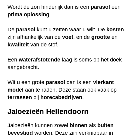
Wordt de zon hinderlijk dan is een
parasol
een
prima
oplossing
.
De
parasol
kunt u zetten waar u wilt. De
kosten
zijn afhankelijk van de
voet
, en de
grootte
en
kwaliteit
van de stof.
Een
waterafstotende
laag is soms op het doek
aangebracht.
Wit u een grote
parasol
dan is een
vierkant
model
aan te raden. Deze staan ook vaak op
terrassen
bij
horecabedrijven
.
Jaloezieën Hellendoorn
Jaloezieën kunnen zowel
binnen
als
buiten
bevestigd
worden. Deze zijn verkrijgbaar in