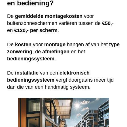
en bediening?
De
gemiddelde
montagekosten
voor
buitenzonneschermen variëren tussen de
€50
,-
en
€120,- per scherm
.
De
kosten
voor
montage
hangen af van het
type
zonwering
, de
afmetingen
en het
bedieningssysteem
.
De
installatie
van een
elektronisch
bedieningssysteem
vergt doorgaans meer tijd
dan die van een handmatig systeem.