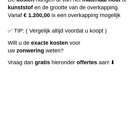
kunststof
en de grootte van de overkapping.
Vanaf
€ 1.200,00
is een overkapping mogelijk
✅ TIP: ( Vergelijk altijd voordat u koopt )
Wilt u de
exacte
kosten
voor
uw
zonwering
weten?
Vraag dan
gratis
hieronder
offertes
aan! ⬇️