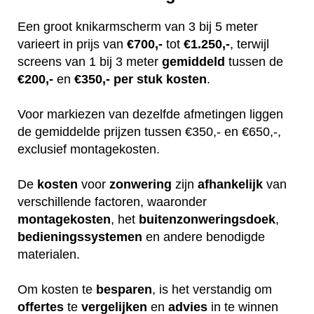
Een groot knikarmscherm van 3 bij 5 meter
varieert in prijs van
€700,-
tot
€1.250,-
, terwijl
screens van 1 bij 3 meter
gemiddeld
tussen de
€200,-
en
€350,-
per stuk
kosten
.
Voor markiezen van dezelfde afmetingen liggen
de gemiddelde prijzen tussen €350,- en €650,-,
exclusief montagekosten.
De
kosten
voor
zonwering
zijn
afhankelijk
van
verschillende factoren, waaronder
montagekosten
, het
buitenzonweringsdoek
,
bedieningssystemen
en andere benodigde
materialen.
Om kosten te
besparen
, is het verstandig om
offertes
te
vergelijken
en
advies
in te winnen