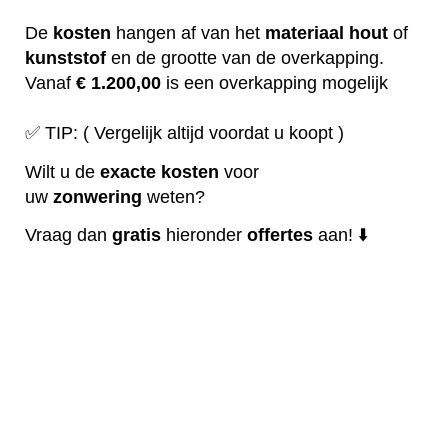
De
kosten
hangen af van het
materiaal
hout
of
kunststof
en de grootte van de overkapping.
Vanaf
€ 1.200,00
is een overkapping mogelijk
✅ TIP: ( Vergelijk altijd voordat u koopt )
Wilt u de
exacte
kosten
voor
uw
zonwering
weten?
Vraag dan
gratis
hieronder
offertes
aan! ⬇️