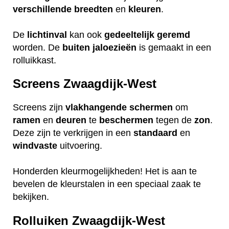
verschillende
breedten
en
kleuren
.
De
lichtinval
kan ook
gedeeltelijk
geremd
worden. De
buiten
jaloezieën
is gemaakt in een
rolluikkast.
Screens Zwaagdijk-West
Screens zijn
vlakhangende
schermen
om
ramen
en
deuren
te
beschermen
tegen de
zon
.
Deze zijn te verkrijgen in een
standaard
en
windvaste
uitvoering.
Honderden kleurmogelijkheden! Het is aan te
bevelen de kleurstalen in een speciaal zaak te
bekijken.
Rolluiken Zwaagdijk-West