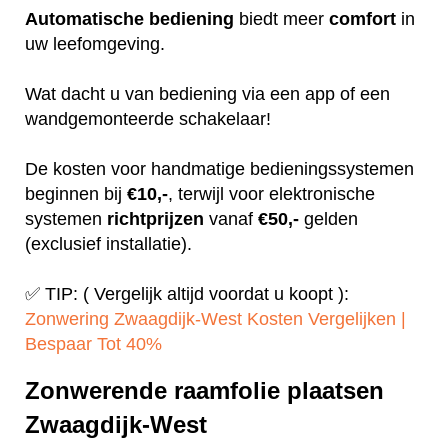
Automatische
bediening
biedt meer
comfort
in
uw leefomgeving.
Wat dacht u van bediening via een app of een
wandgemonteerde schakelaar!
De kosten voor handmatige bedieningssystemen
beginnen bij
€10,-
, terwijl voor elektronische
systemen
richtprijzen
vanaf
€50,-
gelden
(exclusief installatie).
✅ TIP: ( Vergelijk altijd voordat u koopt ):
Zonwering Zwaagdijk-West Kosten Vergelijken |
Bespaar Tot 40%‎
Zonwerende raamfolie plaatsen
Zwaagdijk-West