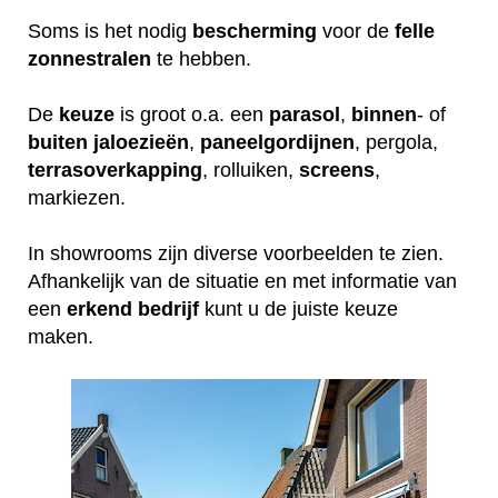
Soms is het nodig
bescherming
voor de
felle
zonnestralen
te hebben.
De
keuze
is groot o.a. een
parasol
,
binnen
- of
buiten
jaloezieën
,
paneelgordijnen
, pergola,
terrasoverkapping
, rolluiken,
screens
,
markiezen.
In showrooms zijn diverse voorbeelden te zien.
Afhankelijk van de situatie en met informatie van
een
erkend
bedrijf
kunt u de juiste keuze
maken.