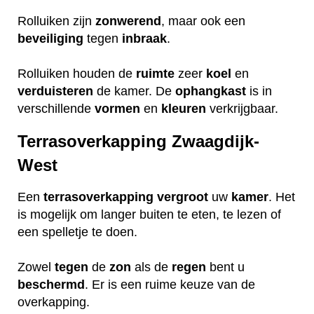
Rolluiken zijn
zonwerend
, maar ook een
beveiliging
tegen
inbraak
.
Rolluiken houden de
ruimte
zeer
koel
en
verduisteren
de kamer. De
ophangkast
is in
verschillende
vormen
en
kleuren
verkrijgbaar.
Terrasoverkapping Zwaagdijk-
West
Een
terrasoverkapping
vergroot
uw
kamer
. Het
is mogelijk om langer buiten te eten, te lezen of
een spelletje te doen.
Zowel
tegen
de
zon
als de
regen
bent u
beschermd
. Er is een ruime keuze van de
overkapping.