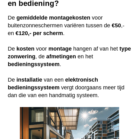
en bediening?
De
gemiddelde
montagekosten
voor
buitenzonneschermen variëren tussen de
€50
,-
en
€120,- per scherm
.
De
kosten
voor
montage
hangen af van het
type
zonwering
, de
afmetingen
en het
bedieningssysteem
.
De
installatie
van een
elektronisch
bedieningssysteem
vergt doorgaans meer tijd
dan die van een handmatig systeem.