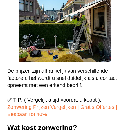
De prijzen zijn afhankelijk van verschillende
factoren; het wordt u snel duidelijk als u contact
opneemt met een erkend bedrijf.
✅ TIP: ( Vergelijk altijd voordat u koopt ):
Zonwering Prijzen Vergelijken | Gratis Offertes |
Bespaar Tot 40%‎
Wat kost zonwering?