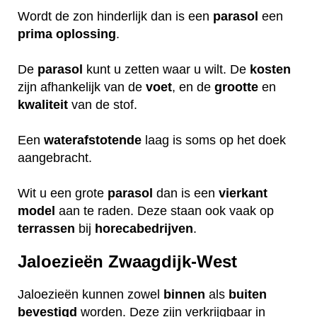
Wordt de zon hinderlijk dan is een
parasol
een
prima
oplossing
.
De
parasol
kunt u zetten waar u wilt. De
kosten
zijn afhankelijk van de
voet
, en de
grootte
en
kwaliteit
van de stof.
Een
waterafstotende
laag is soms op het doek
aangebracht.
Wit u een grote
parasol
dan is een
vierkant
model
aan te raden. Deze staan ook vaak op
terrassen
bij
horecabedrijven
.
Jaloezieën Zwaagdijk-West
Jaloezieën kunnen zowel
binnen
als
buiten
bevestigd
worden. Deze zijn verkrijgbaar in