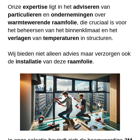
Onze
expertise
ligt in het
adviseren
van
particulieren
en
ondernemingen
over
warmtewerende
raamfolie
, die cruciaal is voor
het beheersen van het binnenklimaat en het
verlagen
van
temperaturen
in structuren.
Wij bieden niet alleen advies maar verzorgen ook
de
installatie
van deze
raamfolie
.