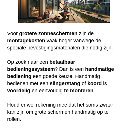
Voor
grotere
zonneschermen
zijn de
montagekosten
vaak hoger vanwege de
speciale bevestigingsmaterialen die nodig zijn.
Op zoek naar een
betaalbaar
bedieningssysteem
? Dan is een
handmatige
bediening
een goede keuze. Handmatig
bedienen met een
slingerstang
of
koord
is
voordelig
en eenvoudig
te
monteren
.
Houd er wel rekening mee dat het soms zwaar
kan zijn om grote schermen handmatig op te
rollen.