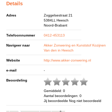
Details
Adres
Zoggelsestraat 21
5384LL
Heesch
Noord-Brabant
Telefoonnummer
0412-453113
Navigeer naar
Akker Zonwering en Kunststof Kozijnen
Van den in Heesch
Website
http://www.akker-zonwering.nl
e-mail
-
Beoordeling
Gemiddeld:
0
Aantal beoordelingen:
0
Jij beoordeelde
Nog niet beoordeeld