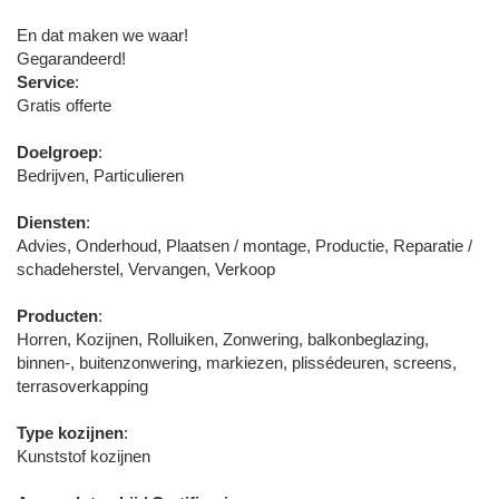
En dat maken we waar!
Gegarandeerd!
Service
:
Gratis offerte
Doelgroep
:
Bedrijven, Particulieren
Diensten
:
Advies, Onderhoud, Plaatsen / montage, Productie, Reparatie /
schadeherstel, Vervangen, Verkoop
Producten
:
Horren, Kozijnen, Rolluiken, Zonwering, balkonbeglazing,
binnen-, buitenzonwering, markiezen, plissédeuren, screens,
terrasoverkapping
Type kozijnen
:
Kunststof kozijnen