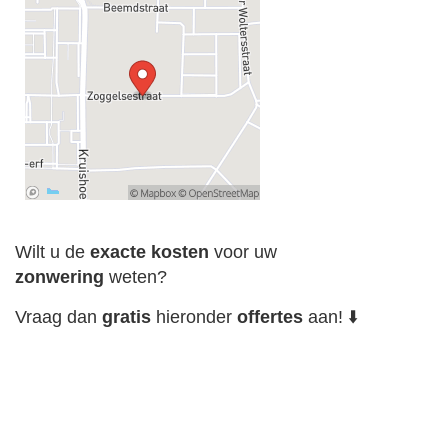
Wilt u de
exacte
kosten
voor uw
zonwering
weten?
Vraag dan
gratis
hieronder
offertes
aan! ⬇️