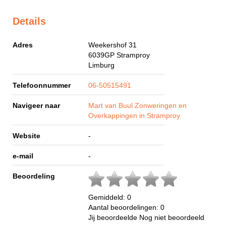
Details
Adres
Weekershof 31
6039GP
Stramproy
Limburg
Telefoonnummer
06-50515491
Navigeer naar
Mart van Buul Zonweringen en
Overkappingen in Stramproy
Website
-
e-mail
-
Beoordeling
Gemiddeld:
0
Aantal beoordelingen:
0
Jij beoordeelde
Nog niet beoordeeld