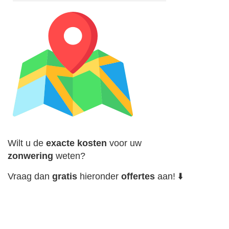
Wilt u de
exacte
kosten
voor uw
zonwering
weten?
Vraag dan
gratis
hieronder
offertes
aan! ⬇️