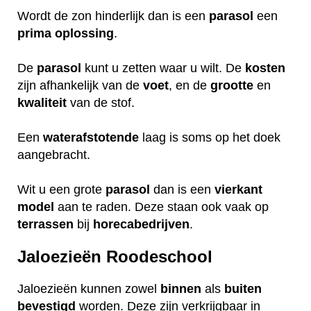
Wordt de zon hinderlijk dan is een
parasol
een
prima
oplossing
.
De
parasol
kunt u zetten waar u wilt. De
kosten
zijn afhankelijk van de
voet
, en de
grootte
en
kwaliteit
van de stof.
Een
waterafstotende
laag is soms op het doek
aangebracht.
Wit u een grote
parasol
dan is een
vierkant
model
aan te raden. Deze staan ook vaak op
terrassen
bij
horecabedrijven
.
Jaloezieën Roodeschool
Jaloezieën kunnen zowel
binnen
als
buiten
bevestigd
worden. Deze zijn verkrijgbaar in