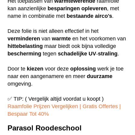
Het toepassen van
warmtewerende
raamfolie
kan aanzienlijke
besparingen
opleveren
, met
name in combinatie met
bestaande
airco's
.
Deze folie is niet alleen effectief in het
verminderen
van
warmte
en het voorkomen van
hittebelasting
maar biedt ook bijna volledige
bescherming
tegen
schadelijke
UV
-
straling
.
Door te
kiezen
voor deze
oplossing
werk je toe
naar een aangenamere en meer
duurzame
omgeving.
✅ TIP: ( Vergelijk altijd voordat u koopt )
Raamfolie Prijzen Vergelijken | Gratis Offertes |
Bespaar Tot 40%‎
Parasol Roodeschool