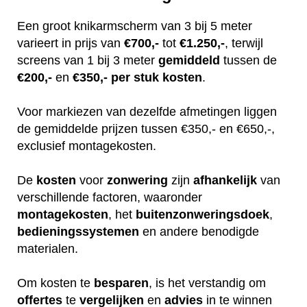
Een groot knikarmscherm van 3 bij 5 meter
varieert in prijs van
€700,-
tot
€1.250,-
, terwijl
screens van 1 bij 3 meter
gemiddeld
tussen de
€200,-
en
€350,-
per stuk
kosten
.
Voor markiezen van dezelfde afmetingen liggen
de gemiddelde prijzen tussen €350,- en €650,-,
exclusief montagekosten.
De
kosten
voor
zonwering
zijn
afhankelijk
van
verschillende factoren, waaronder
montagekosten
, het
buitenzonweringsdoek
,
bedieningssystemen
en andere benodigde
materialen.
Om kosten te
besparen
, is het verstandig om
offertes
te
vergelijken
en
advies
in te winnen