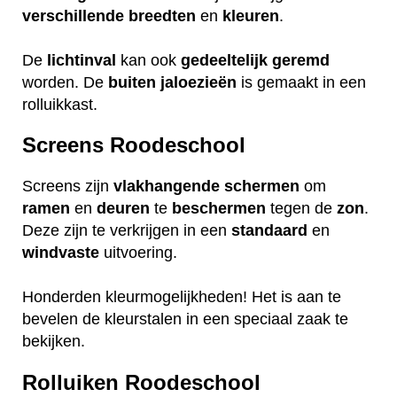
verschillende
breedten
en
kleuren
.
De
lichtinval
kan ook
gedeeltelijk
geremd
worden. De
buiten
jaloezieën
is gemaakt in een
rolluikkast.
Screens Roodeschool
Screens zijn
vlakhangende
schermen
om
ramen
en
deuren
te
beschermen
tegen de
zon
.
Deze zijn te verkrijgen in een
standaard
en
windvaste
uitvoering.
Honderden kleurmogelijkheden! Het is aan te
bevelen de kleurstalen in een speciaal zaak te
bekijken.
Rolluiken Roodeschool