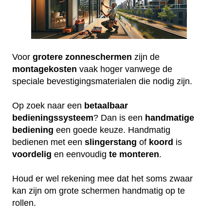
Voor
grotere
zonneschermen
zijn de
montagekosten
vaak hoger vanwege de
speciale bevestigingsmaterialen die nodig zijn.
Op zoek naar een
betaalbaar
bedieningssysteem
? Dan is een
handmatige
bediening
een goede keuze. Handmatig
bedienen met een
slingerstang
of
koord
is
voordelig
en eenvoudig
te
monteren
.
Houd er wel rekening mee dat het soms zwaar
kan zijn om grote schermen handmatig op te
rollen.