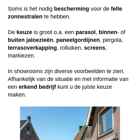
Soms is het nodig
bescherming
voor de
felle
zonnestralen
te hebben.
De
keuze
is groot o.a. een
parasol
,
binnen
- of
buiten
jaloezieën
,
paneelgordijnen
, pergola,
terrasoverkapping
, rolluiken,
screens
,
markiezen.
In showrooms zijn diverse voorbeelden te zien.
Afhankelijk van de situatie en met informatie van
een
erkend
bedrijf
kunt u de juiste keuze
maken.