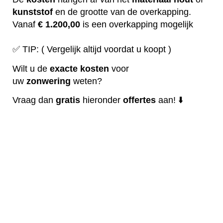
kunststof
en de grootte van de overkapping.
Vanaf
€ 1.200,00
is een overkapping mogelijk
✅ TIP: ( Vergelijk altijd voordat u koopt )
Wilt u de
exacte
kosten
voor
uw
zonwering
weten?
Vraag dan
gratis
hieronder
offertes
aan! ⬇️