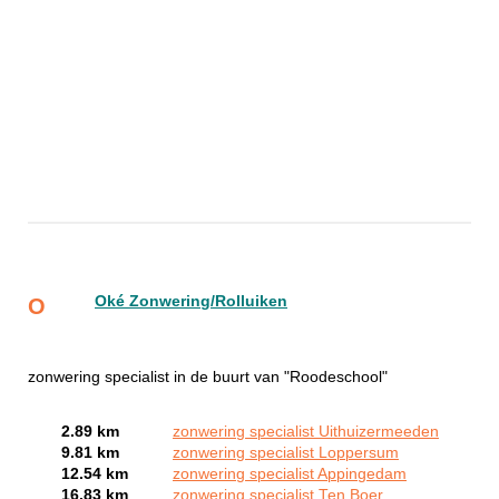
Oké Zonwering/Rolluiken
O
zonwering specialist in de buurt van "Roodeschool"
2.89 km
zonwering specialist Uithuizermeeden
9.81 km
zonwering specialist Loppersum
12.54 km
zonwering specialist Appingedam
16.83 km
zonwering specialist Ten Boer