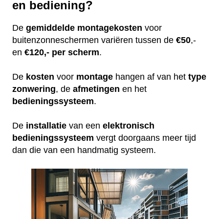
en bediening?
De
gemiddelde
montagekosten
voor
buitenzonneschermen variëren tussen de
€50
,-
en
€120,- per scherm
.
De
kosten
voor
montage
hangen af van het
type
zonwering
, de
afmetingen
en het
bedieningssysteem
.
De
installatie
van een
elektronisch
bedieningssysteem
vergt doorgaans meer tijd
dan die van een handmatig systeem.