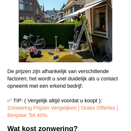
De prijzen zijn afhankelijk van verschillende
factoren; het wordt u snel duidelijk als u contact
opneemt met een erkend bedrijf.
✅ TIP: ( Vergelijk altijd voordat u koopt ):
Zonwering Prijzen Vergelijken | Gratis Offertes |
Bespaar Tot 40%‎
Wat kost zonwering?