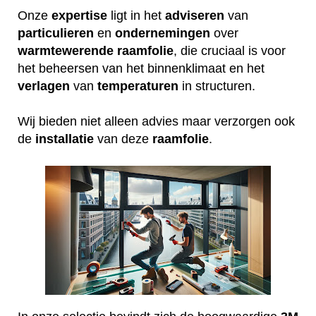
Onze
expertise
ligt in het
adviseren
van
particulieren
en
ondernemingen
over
warmtewerende
raamfolie
, die cruciaal is voor
het beheersen van het binnenklimaat en het
verlagen
van
temperaturen
in structuren.
Wij bieden niet alleen advies maar verzorgen ook
de
installatie
van deze
raamfolie
.