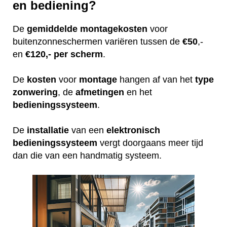
en bediening?
De
gemiddelde
montagekosten
voor
buitenzonneschermen variëren tussen de
€50
,-
en
€120,- per scherm
.
De
kosten
voor
montage
hangen af van het
type
zonwering
, de
afmetingen
en het
bedieningssysteem
.
De
installatie
van een
elektronisch
bedieningssysteem
vergt doorgaans meer tijd
dan die van een handmatig systeem.