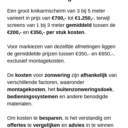
Een groot knikarmscherm van 3 bij 5 meter
varieert in prijs van
€700,-
tot
€1.250,-
, terwijl
screens van 1 bij 3 meter
gemiddeld
tussen de
€200,-
en
€350,-
per stuk
kosten
.
Voor markiezen van dezelfde afmetingen liggen
de gemiddelde prijzen tussen €350,- en €650,-,
exclusief montagekosten.
De
kosten
voor
zonwering
zijn
afhankelijk
van
verschillende factoren, waaronder
montagekosten
, het
buitenzonweringsdoek
,
bedieningssystemen
en andere benodigde
materialen.
Om kosten te
besparen
, is het verstandig om
offertes
te
vergelijken
en
advies
in te winnen