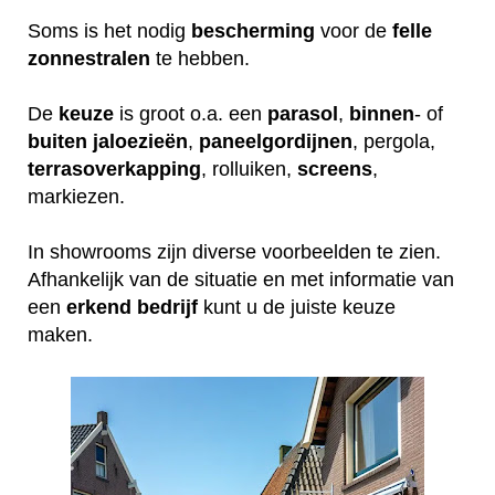
Soms is het nodig
bescherming
voor de
felle
zonnestralen
te hebben.
De
keuze
is groot o.a. een
parasol
,
binnen
- of
buiten
jaloezieën
,
paneelgordijnen
, pergola,
terrasoverkapping
, rolluiken,
screens
,
markiezen.
In showrooms zijn diverse voorbeelden te zien.
Afhankelijk van de situatie en met informatie van
een
erkend
bedrijf
kunt u de juiste keuze
maken.