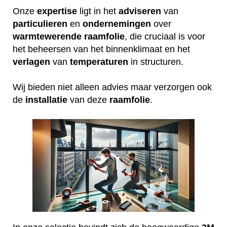
Onze
expertise
ligt in het
adviseren
van
particulieren
en
ondernemingen
over
warmtewerende
raamfolie
, die cruciaal is voor
het beheersen van het binnenklimaat en het
verlagen
van
temperaturen
in structuren.
Wij bieden niet alleen advies maar verzorgen ook
de
installatie
van deze
raamfolie
.