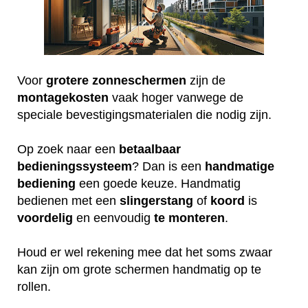
Voor
grotere
zonneschermen
zijn de
montagekosten
vaak hoger vanwege de
speciale bevestigingsmaterialen die nodig zijn.
Op zoek naar een
betaalbaar
bedieningssysteem
? Dan is een
handmatige
bediening
een goede keuze. Handmatig
bedienen met een
slingerstang
of
koord
is
voordelig
en eenvoudig
te
monteren
.
Houd er wel rekening mee dat het soms zwaar
kan zijn om grote schermen handmatig op te
rollen.