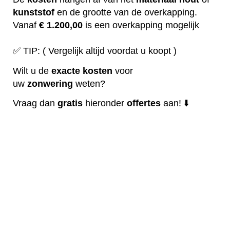
kunststof
en de grootte van de overkapping.
Vanaf
€ 1.200,00
is een overkapping mogelijk
✅ TIP: ( Vergelijk altijd voordat u koopt )
Wilt u de
exacte
kosten
voor
uw
zonwering
weten?
Vraag dan
gratis
hieronder
offertes
aan! ⬇️