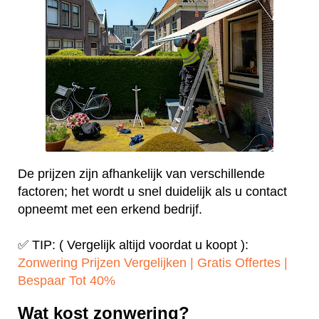
De prijzen zijn afhankelijk van verschillende
factoren; het wordt u snel duidelijk als u contact
opneemt met een erkend bedrijf.
✅ TIP: ( Vergelijk altijd voordat u koopt ):
Zonwering Prijzen Vergelijken | Gratis Offertes |
Bespaar Tot 40%‎
Wat kost zonwering?