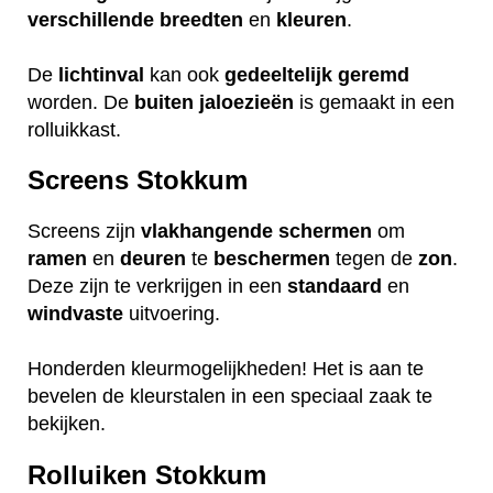
verschillende
breedten
en
kleuren
.
De
lichtinval
kan ook
gedeeltelijk
geremd
worden. De
buiten
jaloezieën
is gemaakt in een
rolluikkast.
Screens Stokkum
Screens zijn
vlakhangende
schermen
om
ramen
en
deuren
te
beschermen
tegen de
zon
.
Deze zijn te verkrijgen in een
standaard
en
windvaste
uitvoering.
Honderden kleurmogelijkheden! Het is aan te
bevelen de kleurstalen in een speciaal zaak te
bekijken.
Rolluiken Stokkum