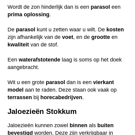
Wordt de zon hinderlijk dan is een
parasol
een
prima
oplossing
.
De
parasol
kunt u zetten waar u wilt. De
kosten
zijn afhankelijk van de
voet
, en de
grootte
en
kwaliteit
van de stof.
Een
waterafstotende
laag is soms op het doek
aangebracht.
Wit u een grote
parasol
dan is een
vierkant
model
aan te raden. Deze staan ook vaak op
terrassen
bij
horecabedrijven
.
Jaloezieën Stokkum
Jaloezieën kunnen zowel
binnen
als
buiten
bevestigd
worden. Deze zijn verkrijgbaar in