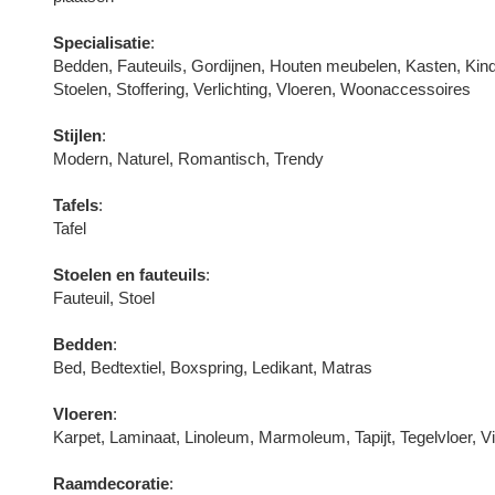
Specialisatie
:
Bedden, Fauteuils, Gordijnen, Houten meubelen, Kasten, Ki
Stoelen, Stoffering, Verlichting, Vloeren, Woonaccessoires
Stijlen
:
Modern, Naturel, Romantisch, Trendy
Tafels
:
Tafel
Stoelen en fauteuils
:
Fauteuil, Stoel
Bedden
:
Bed, Bedtextiel, Boxspring, Ledikant, Matras
Vloeren
:
Karpet, Laminaat, Linoleum, Marmoleum, Tapijt, Tegelvloer, Vi
Raamdecoratie
: