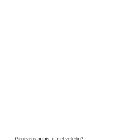
Gegevens onjuist of niet volledig?