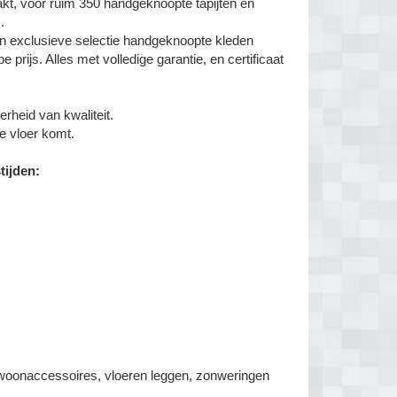
akt, voor ruim 350 handgeknoopte tapijten en
.
 exclusieve selectie handgeknoopte kleden
prijs. Alles met volledige garantie, en certificaat
rheid van kwaliteit.
de vloer komt.
tijden:
an woonaccessoires, vloeren leggen, zonweringen