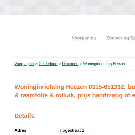
Voorpagina
Zonwering Sp
Voorpagina
>
Gelderland
>
Dinxperlo
> Woninginrichting Heezen
Woninginrichting Heezen 0315-651332: bui
& raamfolie & rolluik, prijs handmatig of 
Details
Adres
Hogestraat 1