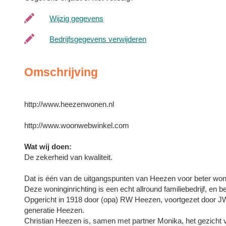
Wijzig gegevens
Bedrijfsgegevens verwijderen
Omschrijving
http://www.heezenwonen.nl
http://www.woonwebwinkel.com
Wat wij doen:
De zekerheid van kwaliteit.
Dat is één van de uitgangspunten van Heezen voor beter wo
Deze woninginrichting is een echt allround familiebedrijf, en 
Opgericht in 1918 door (opa) RW Heezen, voortgezet door J
generatie Heezen.
Christian Heezen is, samen met partner Monika, het gezicht v