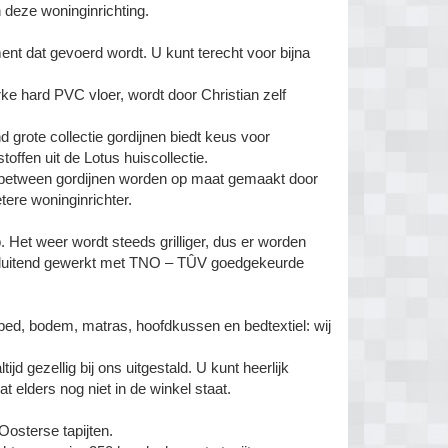
n deze woninginrichting.
timent dat gevoerd wordt. U kunt terecht voor bijna
erke hard PVC vloer, wordt door Christian zelf
grote collectie gordijnen biedt keus voor
toffen uit de Lotus huiscollectie.
n-between gordijnen worden op maat gemaakt door
tere woninginrichter.
 Het weer wordt steeds grilliger, dus er worden
uitsluitend gewerkt met TNO – TÛV goedgekeurde
ed, bodem, matras, hoofdkussen en bedtextiel: wij
d gezellig bij ons uitgestald. U kunt heerlijk
 elders nog niet in de winkel staat.
osterse tapijten.