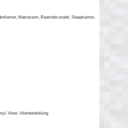
nderkamer, Matrassen, Raamdecoratie, Slaapkamer,
nyl, Vloer, Vloerbedekking