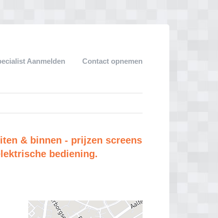
ecialist Aanmelden
Contact opnemen
ten & binnen - prijzen screens
elektrische bediening.