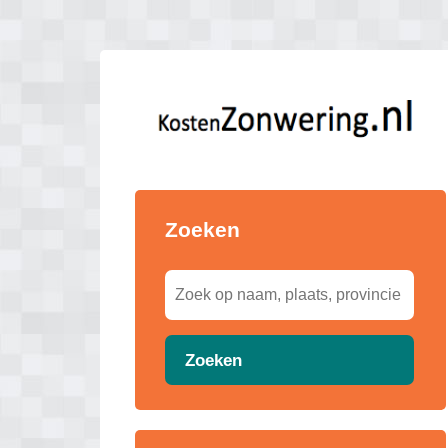
Zoeken
Zoeken