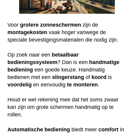
Voor
grotere
zonneschermen
zijn de
montagekosten
vaak hoger vanwege de
speciale bevestigingsmaterialen die nodig zijn.
Op zoek naar een
betaalbaar
bedieningssysteem
? Dan is een
handmatige
bediening
een goede keuze. Handmatig
bedienen met een
slingerstang
of
koord
is
voordelig
en eenvoudig
te
monteren
.
Houd er wel rekening mee dat het soms zwaar
kan zijn om grote schermen handmatig op te
rollen.
Automatische
bediening
biedt meer
comfort
in