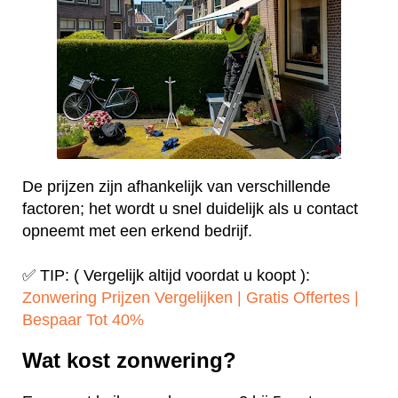
De prijzen zijn afhankelijk van verschillende
factoren; het wordt u snel duidelijk als u contact
opneemt met een erkend bedrijf.
✅ TIP: ( Vergelijk altijd voordat u koopt ):
Zonwering Prijzen Vergelijken | Gratis Offertes |
Bespaar Tot 40%‎
Wat kost zonwering?