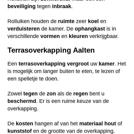
beveiliging
tegen
inbraak
.
Rolluiken houden de
ruimte
zeer
koel
en
verduisteren
de kamer. De
ophangkast
is in
verschillende
vormen
en
kleuren
verkrijgbaar.
Terrasoverkapping Aalten
Een
terrasoverkapping
vergroot
uw
kamer
. Het
is mogelijk om langer buiten te eten, te lezen of
een spelletje te doen.
Zowel
tegen
de
zon
als de
regen
bent u
beschermd
. Er is een ruime keuze van de
overkapping.
De
kosten
hangen af van het
materiaal
hout
of
kunststof
en de grootte van de overkapping.