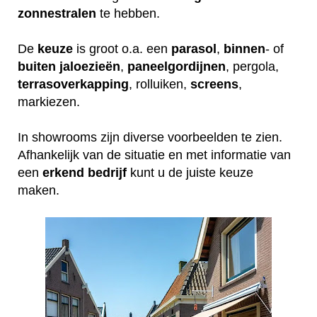
zonnestralen
te hebben.
De
keuze
is groot o.a. een
parasol
,
binnen
- of
buiten
jaloezieën
,
paneelgordijnen
, pergola,
terrasoverkapping
, rolluiken,
screens
,
markiezen.
In showrooms zijn diverse voorbeelden te zien.
Afhankelijk van de situatie en met informatie van
een
erkend
bedrijf
kunt u de juiste keuze
maken.