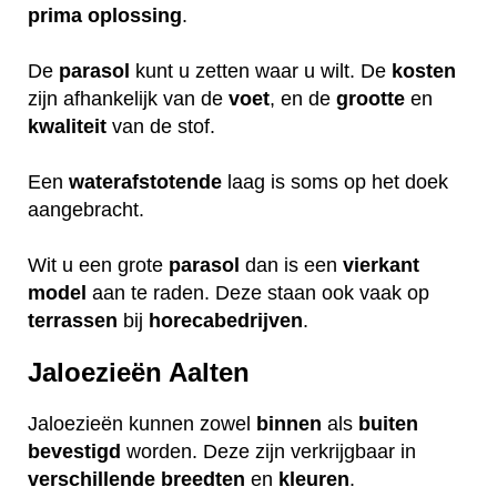
prima
oplossing
.
De
parasol
kunt u zetten waar u wilt. De
kosten
zijn afhankelijk van de
voet
, en de
grootte
en
kwaliteit
van de stof.
Een
waterafstotende
laag is soms op het doek
aangebracht.
Wit u een grote
parasol
dan is een
vierkant
model
aan te raden. Deze staan ook vaak op
terrassen
bij
horecabedrijven
.
Jaloezieën Aalten
Jaloezieën kunnen zowel
binnen
als
buiten
bevestigd
worden. Deze zijn verkrijgbaar in
verschillende
breedten
en
kleuren
.