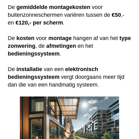
De
gemiddelde
montagekosten
voor
buitenzonneschermen variëren tussen de
€50
,-
en
€120,- per scherm
.
De
kosten
voor
montage
hangen af van het
type
zonwering
, de
afmetingen
en het
bedieningssysteem
.
De
installatie
van een
elektronisch
bedieningssysteem
vergt doorgaans meer tijd
dan die van een handmatig systeem.