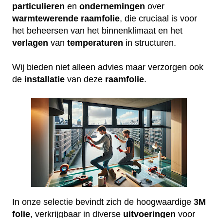
particulieren
en
ondernemingen
over
warmtewerende
raamfolie
, die cruciaal is voor
het beheersen van het binnenklimaat en het
verlagen
van
temperaturen
in structuren.
Wij bieden niet alleen advies maar verzorgen ook
de
installatie
van deze
raamfolie
.
In onze selectie bevindt zich de hoogwaardige
3M
folie
, verkrijgbaar in diverse
uitvoeringen
voor