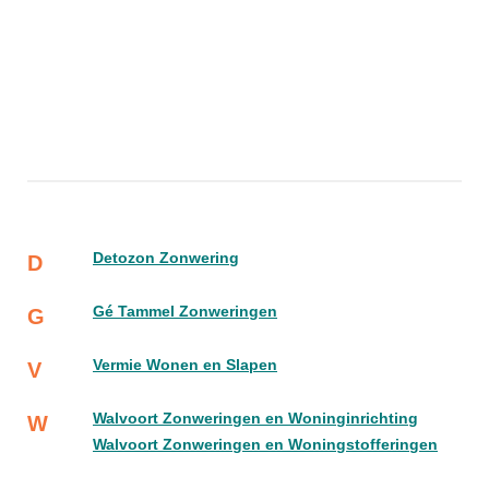
Detozon Zonwering
D
Gé Tammel Zonweringen
G
Vermie Wonen en Slapen
V
Walvoort Zonweringen en Woninginrichting
W
Walvoort Zonweringen en Woningstofferingen