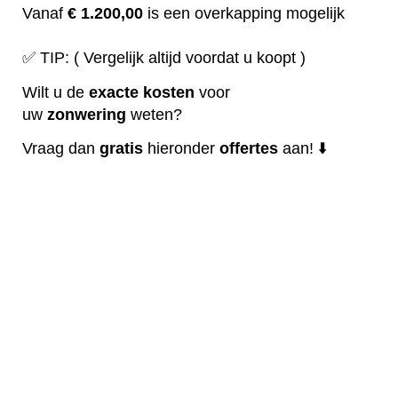
Vanaf
€ 1.200,00
is een overkapping mogelijk
✅ TIP: ( Vergelijk altijd voordat u koopt )
Wilt u de
exacte
kosten
voor
uw
zonwering
weten?
Vraag dan
gratis
hieronder
offertes
aan! ⬇️