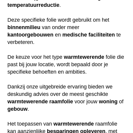
temperatuurreductie
.
Deze specifieke folie wordt gebruikt om het
binnenmilieu
van onder meer
kantoorgebouwen
en
medische
faciliteiten
te
verbeteren.
De keuze voor het type
warmtewerende
folie die
past bij jouw locatie, wordt bepaald door je
specifieke behoeften en ambities.
Dankzij onze uitgebreide ervaring bieden we
deskundig advies over de meest geschikte
warmtewerende
raamfolie
voor jouw
woning
of
gebouw
.
Het toepassen van
warmtewerende
raamfolie
kan aanzienlijke
besparingen
opleveren
, met