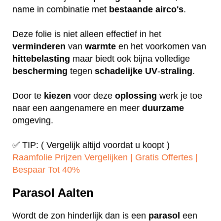
name in combinatie met
bestaande
airco's
.
Deze folie is niet alleen effectief in het
verminderen
van
warmte
en het voorkomen van
hittebelasting
maar biedt ook bijna volledige
bescherming
tegen
schadelijke
UV
-
straling
.
Door te
kiezen
voor deze
oplossing
werk je toe
naar een aangenamere en meer
duurzame
omgeving.
✅ TIP: ( Vergelijk altijd voordat u koopt )
Raamfolie Prijzen Vergelijken | Gratis Offertes |
Bespaar Tot 40%‎
Parasol Aalten
Wordt de zon hinderlijk dan is een
parasol
een